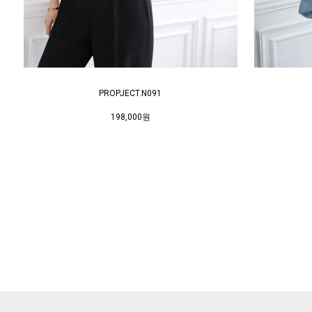
PROPJECT.N091
198,000원