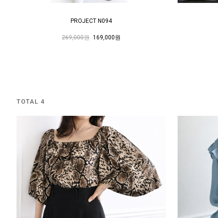
PROJECT N094
269,000원
169,000원
TOTAL 4