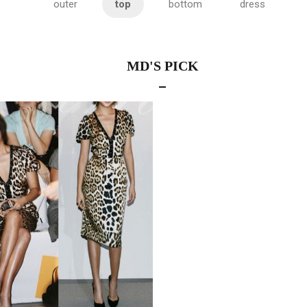
outer
top
bottom
dress
MD'S PICK