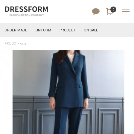
0
ORDER MADE
UNIFORM
PROJECT
ON SALE
PROJECT
outer