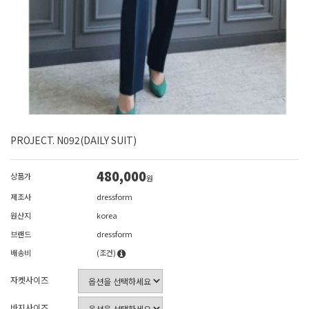
PROJECT. N092(DAILY SUIT)
480,000
상품가
원
제조사
dressform
원산지
korea
브랜드
dressform
배송비
(조건)
자켓사이즈
바지사이즈