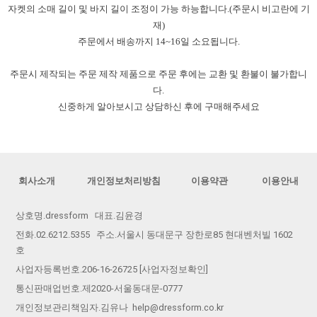
자켓의 소매 길이 및 바지 길이 조정이 가능 하능합니다.(주문시 비고란에 기
재)
주문에서 배송까지 14~16일 소요됩니다.
주문시 제작되는 주문 제작 제품으로 주문 후에는 교환 및 환불이 불가합니
다.
신중하게 알아보시고 상담하신 후에 구매해주세요
회사소개
개인정보처리방침
이용약관
이용안내
상호명.dressform 대표.김윤경
전화.02.6212.5355 주소.서울시 동대문구 장한로85 현대벤처빌 1602
호
사업자등록번호.206-16-26725
[사업자정보확인]
통신판매업번호.제2020-서울동대문-0777
개인정보관리책임자.김유나 help@dressform.co.kr