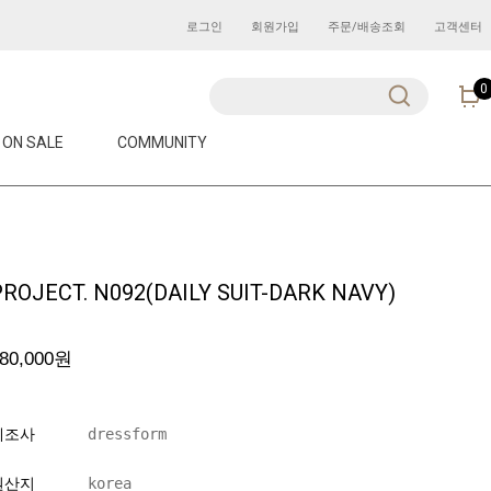
로그인
회원가입
주문/배송조회
고객센터
0
ON SALE
COMMUNITY
PROJECT. N092(DAILY SUIT-DARK NAVY)
80,000
원
제조사
dressform
원산지
korea