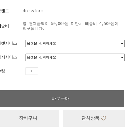
브랜드
dressform
총 결제금액이 50,000원 미만시 배송비 4,500원이
배송비
청구됩니다.
자켓사이즈
바지사이즈
수량
바로구매
장바구니
관심상품