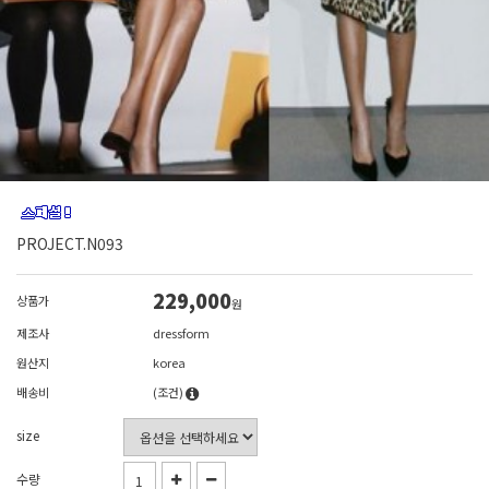
PROJECT.N093
229,000
상품가
원
제조사
dressform
원산지
korea
배송비
(조건)
size
수량