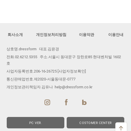
회사소개
개인정보처리방침
이용약관
이용안내
상호명.dressform 대표.김윤경
전화.02.6212.5355 주소.서울시 동대문구 장한로85 현대벤처빌 1602
호
사업자등록번호.206-16-26725
[사업자정보확인]
통신판매업번호.제2020-서울동대문-0777
개인정보관리책임자.김유나 help@dressform.co.kr
PC VER.
COSTOMER CENTER