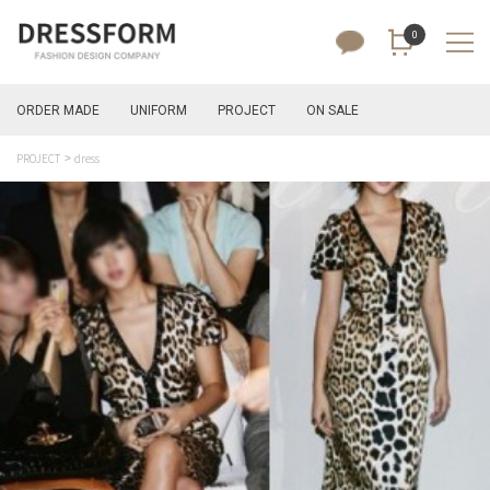
0
ORDER MADE
UNIFORM
PROJECT
ON SALE
PROJECT
dress